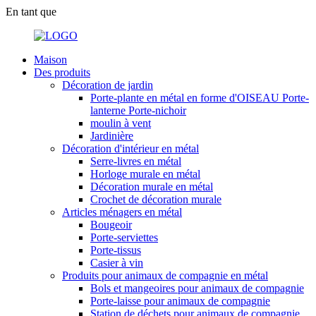
En tant que
Maison
Des produits
Décoration de jardin
Porte-plante en métal en forme d'OISEAU Porte-
lanterne Porte-nichoir
moulin à vent
Jardinière
Décoration d'intérieur en métal
Serre-livres en métal
Horloge murale en métal
Décoration murale en métal
Crochet de décoration murale
Articles ménagers en métal
Bougeoir
Porte-serviettes
Porte-tissus
Casier à vin
Produits pour animaux de compagnie en métal
Bols et mangeoires pour animaux de compagnie
Porte-laisse pour animaux de compagnie
Station de déchets pour animaux de compagnie